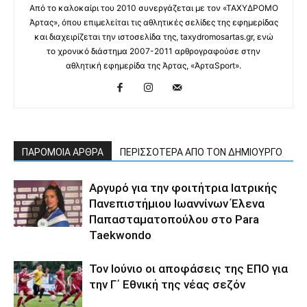
Από το καλοκαίρι του 2010 συνεργάζεται με τον «ΤΑΧΥΔΡΟΜΟ
Άρτας», όπου επιμελείται τις αθλητικές σελίδες της εφημερίδας
και διαχειρίζεται την ιστοσελίδα της, taxydromosartas.gr, ενώ
το χρονικό διάστημα 2007-2011 αρθρογραφούσε στην
αθλητική εφημερίδα της Άρτας, «ΆρταSport».
ΠΑΡΟΜΟΙΑ ΑΡΘΡΑ
ΠΕΡΙΣΣΟΤΕΡΑ ΑΠΟ ΤΟΝ ΔΗΜΙΟΥΡΓΟ
Αργυρό για την φοιτήτρια Ιατρικής
Πανεπιστήμιου Ιωαννίνων Έλενα
Παπασταματοπούλου στο Para
Taekwondo
Τον Ιούνιο οι αποφάσεις της ΕΠΟ για
την Γ΄ Εθνική της νέας σεζόν