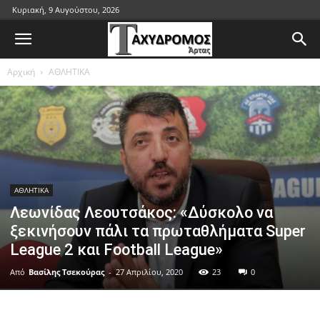
Κυριακή, 9 Αυγούστου, 2026
Αρχική
ΑΘΛΗΤΙΚΑ
ΑΘΛΗΤΙΚΑ
Λεωνίδας Λεουτσάκος: «Δύσκολο να
ξεκινήσουν πάλι τα πρωταθλήματα Super
League 2 και Football League»
Από
Βασίλης Τσεκούρας
-
27 Απριλίου, 2020
23
0