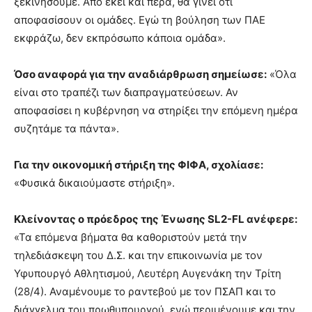
ξεκινήσουμε. Από εκεί και πέρα, θα γίνει ότι
αποφασίσουν οι ομάδες. Εγώ τη βούληση των ΠΑΕ
εκφράζω, δεν εκπρόσωπο κάποια ομάδα».
Όσο αναφορά για την αναδιάρθρωση σημείωσε:
«Όλα
είναι στο τραπέζι των διαπραγματεύσεων. Αν
αποφασίσει η κυβέρνηση να στηρίξει την επόμενη ημέρα
συζητάμε τα πάντα».
Για την οικονομική στήριξη της ΦΙΦΑ, σχολίασε:
«Φυσικά δικαιούμαστε στήριξη».
Κλείνοντας ο πρόεδρος της Ένωσης SL2-FL ανέφερε:
«Τα επόμενα βήματα θα καθοριστούν μετά την
τηλεδιάσκεψη του Δ.Σ. και την επικοινωνία με τον
Υφυπουργό Αθλητισμού, Λευτέρη Αυγενάκη την Τρίτη
(28/4). Αναμένουμε το ραντεβού με τον ΠΣΑΠ και το
διάγγελμα του πρωθυπουργού, ενώ περιμένουμε και την