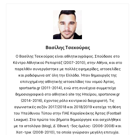
Βασίλης Τσεκούρας
Ο Βασίλης Τσεκούρας είναι αθλητικογράφος. Σπούδασε στο
Κέντρο Αθλητικού Ρεπορτάζ (2007-2010), στην Αθήνα, και στο
παρελθόν συνεργάστηκε με πολλές εφημερίδες, ιστοσελίδες
και ραδιόφωνα απ’ όλη την Ελλάδα. Ήταν δημιουργός της
επιτυχημένης αθλητικής ιστοσελίδας του νομού Άρτας,
sportsarta.gr (2011-2014), ενώ στη συνέχεια συμμετείχε
δημοσιογραφικά στο αθλητικό site της Ηπείρου, sportsnow.gr
(2014-2016), έχοντας ρόλο κεντρικού διαχειριστή. Τις
αγωνιστικές σεζόν 2017/2018 και 2018/2019 κατείχε τη θέση
του Υπεύθυνου Τύπου στην ΠΑΕ Καραϊσκάκης Άρτας (Football
League). Στα πρώτα του βήματα δημιούργησε και ασχολήθηκε
με τα ιστολόγια (blog), Δ΄ Εθνική -5ος όμιλος- (2006-2008) και
Χατ-τρικ (2008-2010), τα οποία γνώρισαν μεγάλη επιτυχία.