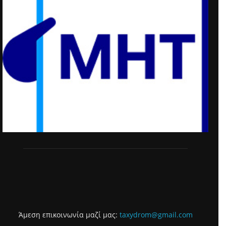
Άμεση επικοινωνία μαζί μας:
taxydrom@gmail.com