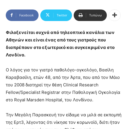
Facebook
Twitter
Τυπώνω
Φιλοξενείται συχνά από τηλεοπτικά κανάλια των
Αθηνών και είναι ένας από τους γιατρούς που
διαπρέπουν στο εξωτερικό και συγκεκριμένα στο
Λονδίνο.
Ο λόγος για τον γιατρό παθολόγο-ογκολόγο, Βασίλη
Καραβασίλη, ετών 48, από την Άρτα, που από τον Μάιο
του 2008 διατηρεί την θέση Clinical Research
Fellow/Specialist Registrar στην Παθολογική Ογκολογία
στο Royal Marsden Hospital, του Λονδίνου.
Την Μεγάλη Παρασκευή τον είδαμε να μιλά σε εκπομπή
της Ερτ3, λέγοντας ότι νίκησε τον κορωνοϊό, διότι ήταν