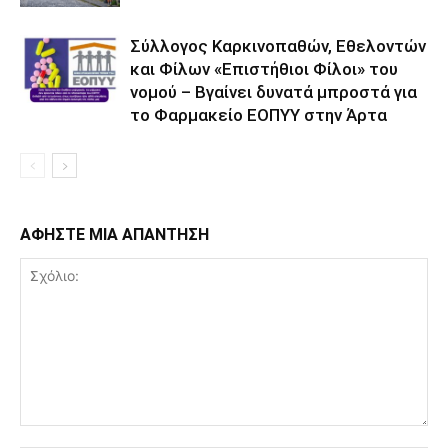
Σύλλογος Καρκινοπαθών, Εθελοντών
και Φίλων «Επιστήθιοι Φίλοι» του
νομού – Βγαίνει δυνατά μπροστά για
το Φαρμακείο ΕΟΠΥΥ στην Άρτα
ΑΦΗΣΤΕ ΜΙΑ ΑΠΑΝΤΗΣΗ