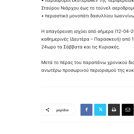
• παράδρομοι εκατέρωθεν της περιφερειακ
Σταύρου Νιάρχου έως το τούνελ αεροδρομ
• περιαστικό μονοπάτι δασυλλίου Ιωαννίνω
Η απαγόρευση ισχύει από σήμερα (12-04-202
καθημερινές (Δευτέρα – Παρασκευή) από 14
24ωρο τα Σάββατα και τις Κυριακές.
Μετά το πέρας του παραπάνω χρονικού δια
ανωτέρω προσωρινού περιορισμού της κυκ
μερίδιο