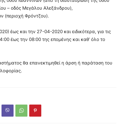
ής οδού Ιωαννίνων (από τη διασταύρωση της οδού
ίου – οδός Μεγάλου Αλεξάνδρου),
ν (περιοχή Φρόντζου).
0) έως και την 27-04-2020 και ειδικότερα, για τις
:00 έως την 08:00 της επομένης και καθ’ όλο το
στήματος θα επανεκτιμηθεί η άρση ή παράταση του
λοφορίας.