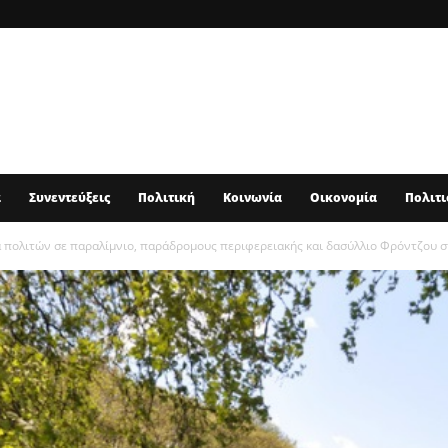
α
Συνεντεύξεις
Πολιτική
Κοινωνία
Οικονομία
Πολιτι
 πολιτών σε παραλίμνιο, παράδρομους περιφερειακής και δασύλλιο Φρόντζου στ