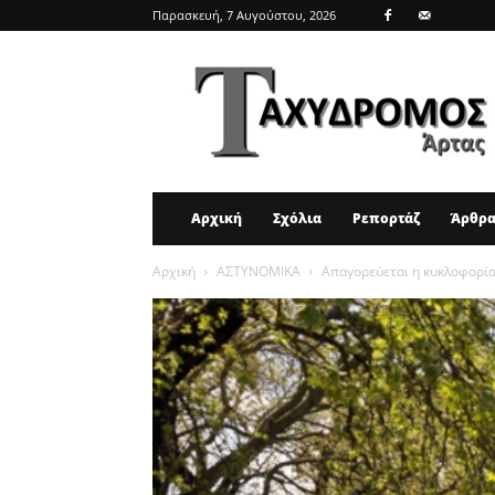
Παρασκευή, 7 Αυγούστου, 2026
ΤΑΧΥΔΡΟΜΟΣ
ΑΡΤΑΣ
Αρχική
Σχόλια
Ρεπορτάζ
Άρθρ
Αρχική
ΑΣΤΥΝΟΜΙΚΑ
Απαγορεύεται η κυκλοφορία