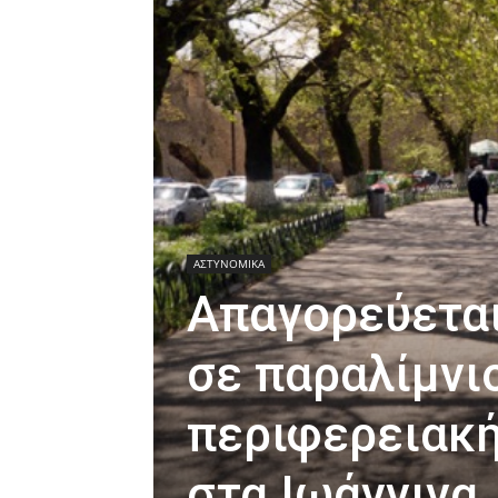
ΑΣΤΥΝΟΜΙΚΑ
Απαγορεύεται
σε παραλίμνι
περιφερειακή
στα Ιωάννινα