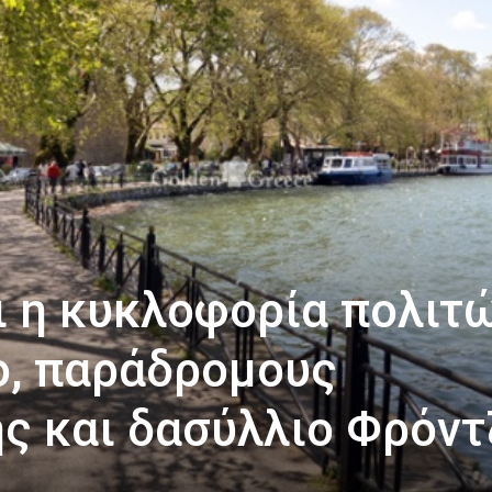
 η κυκλοφορία πολιτ
ο, παράδρομους
ς και δασύλλιο Φρόντ