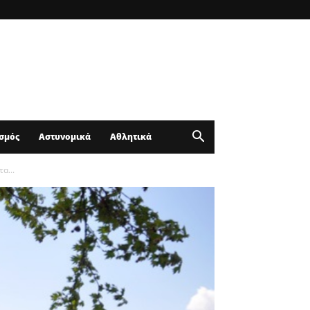
σμός
Αστυνομικά
Αθλητικά
α...