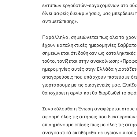
εντύπων εργοδοτών-εργαζομένων στο σύστ
δίνει σαφείς διευκρινήσεις, μας μπερδεύει
αντιμετώπισης».
Παράλληλα, σημειώνεται πως όλα τα χρον
έχουν καταληκτικές ημερομηνίες Σαββατο
σημειώνεται ότι δόθηκαν ως καταληκτικές η
τούτο, τονίζεται στην ανακοίνωση: «Προφα
ημερομηνίες αυτές στην Ελλάδα γιορτάζετ
απαγορεύσεις που υπάρχουν πιστεύαμε ότι 
γιορτάσουμε με τις οικογένειές μας. Ελπί
θα ισχύσει η αργία και θα διορθωθεί το σφ
Συνακόλουθα η Ένωση αναφέρεται στους υγ
αφορμή όλες τις αιτήσεις που διεκπεραιών
επισημάνουμε επίσης πως με όλες τις αιτή
αναγκαστικά εκτιθέμεθα σε υγειονομικούς