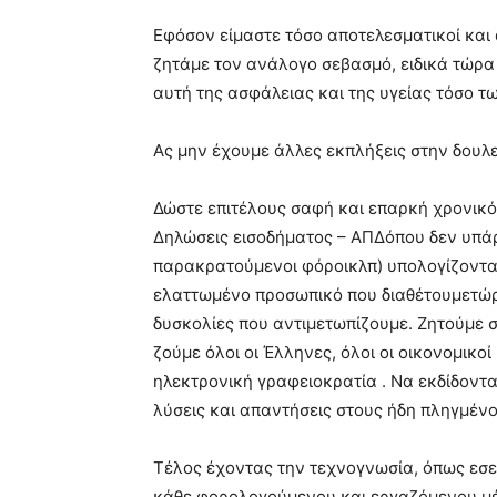
Εφόσον είμαστε τόσο αποτελεσματικοί και α
ζητάμε τον ανάλογο σεβασμό, ειδικά τώρα
αυτή της ασφάλειας και της υγείας τόσο τω
Ας μην έχουμε άλλες εκπλήξεις στην δουλε
Δώστε επιτέλους σαφή και επαρκή χρονικό 
Δηλώσεις εισοδήματος – ΑΠΔόπου δεν υπάρ
παρακρατούμενοι φόροικλπ) υπολογίζοντα
ελαττωμένο προσωπικό που διαθέτουμετώρα
δυσκολίες που αντιμετωπίζουμε. Ζητούμε σ
ζούμε όλοι οι Έλληνες, όλοι οι οικονομικο
ηλεκτρονική γραφειοκρατία . Να εκδίδοντα
λύσεις και απαντήσεις στους ήδη πληγμένο
Τέλος έχοντας την τεχνογνωσία, όπως εσεί
κάθε φορολογούμενου και εργαζόμενου μ