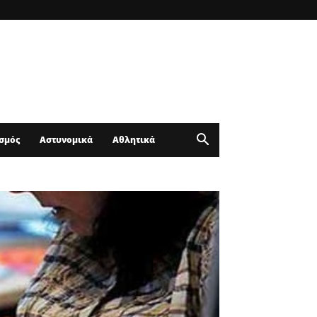
σμός
Αστυνομικά
Αθλητικά