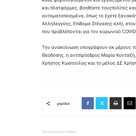
και πλατφόρμες, βοηθήστε τουςπολίτες κα
αυτοματοποιημένα, όπως το έχετε ξανακάν
Αλληλεγγύης, Επίδομα Στέγασης κλπ), στο
που προβλέπονται για τον κορωνοϊό COVID
Την ανακοίνωση υπογράφουν εκ μέρους του
Θεοδόσης, η αντιπρόεδρος Μαρία Κονταξή,
Χρήστος Κωστούλας και το μέλος ΔΣ Χρήσ
μερίδιο
Προηγούμενο άρθρο