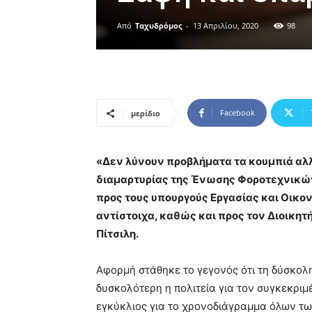
Από
Ταχυδρόμος
-
13 Απριλίου, 2020
98
Facebook
μερίδιο
«Δεν λύνουν προβλήματα τα κουμπιά αλλ
διαμαρτυρίας της Ένωσης Φοροτεχνικώ
προς τους υπουργούς Εργασίας και Οικο
αντίστοιχα, καθώς και προς τον Διοικη
Πίτσιλη.
Αφορμή στάθηκε το γεγονός ότι τη δύσκολη
δυσκολότερη η πολιτεία για τον συγκεκρι
εγκύκλιος για το χρονοδιάγραμμα όλων τ