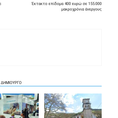
ε
Έκτακτο επίδομα 400 ευρώ σε 155.000
μακροχρόνια άνεργους
Ν ΔΗΜΙΟΥΡΓΟ