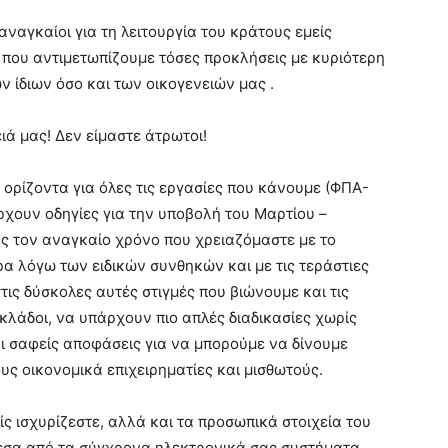
ναγκαίοι για τη λειτουργία του κράτους εμείς
 που αντιμετωπίζουμε τόσες προκλήσεις με κυριότερη
ν ίδιων όσο και των οικογενειών μας .
ιά μας! Δεν είμαστε άτρωτοι!
ορίζοντα για όλες τις εργασίες που κάνουμε (ΦΠΑ-
χουν οδηγίες για την υποβολή του Μαρτίου –
ς τον αναγκαίο χρόνο που χρειαζόμαστε με το
 λόγω των ειδικών συνθηκών και με τις τεράστιες
τις δύσκολες αυτές στιγμές που βιώνουμε και τις
ί κλάδοι, να υπάρχουν πιο απλές διαδικασίες χωρίς
ι σαφείς αποφάσεις για να μπορούμε να δίνουμε
υς οικονομικά επιχειρηματίες και μισθωτούς.
ς ισχυρίζεστε, αλλά και τα προσωπικά στοιχεία του
έσα από τα σύγχρονα ηλεκτρονικά σας συστήματα