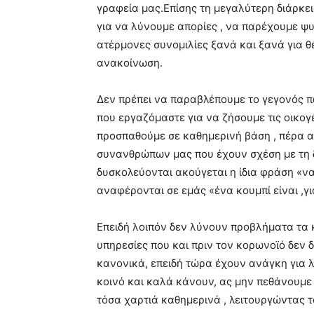
γραφεία μας.Επίσης τη μεγαλύτερη διάρκε
για να λύνουμε απορίες , να παρέχουμε ψ
ατέρμονες συνομιλίες ξανά και ξανά για θ
ανακοίνωση.
Δεν πρέπει να παραβλέπουμε το γεγονός πω
που εργαζόμαστε για να ζήσουμε τις οικογ
προσπαθούμε σε καθημερινή βάση , πέρα α
συνανθρώπων μας που έχουν σχέση με τη δ
δυσκολεύονται ακούγεται η ίδια φράση «να
αναφέρονται σε εμάς «ένα κουμπί είναι ,για
Επειδή λοιπόν δεν λύνουν προβλήματα τα κ
υπηρεσίες που και πριν τον κορωνοϊό δε
κανονικά, επειδή τώρα έχουν ανάγκη για λ
κοινό και καλά κάνουν, ας μην πεθάνουμε
τόσα χαρτιά καθημερινά , λειτουργώντας τ