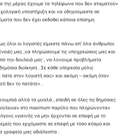
ια της μέρας έχουμε τα τηλέφωνα που δεν σταματούν
υχολογική υποστήριξη και να οδηγούμαστε σε
έματα που δεν έχει εκδοθεί κάποια επίσημη
ς όλοι οι λογιστές είμαστε πάνω απ’ όλα άνθρωποι
ένειές μας ,να πληρώσουμε τις υποχρεώσεις μας και
πό την δουλειά μας , να λύνουμε προβλήματα
ημόσια διοίκηση . Σε κάθε υπηρεσία μόλις
 πάτε στον λογιστή σας» και ακόμη – ακόμη όταν
τί δεν το πατάτε» .
ουμπιά αλλά τα μυαλά , επειδή σε όλες τις δημόσιες
ν δούλευαν στο maximum παρόλο που πληρώνονταν
όγους υγιεινής να μην έρχονται σε επαφή με το
 εμείς που ερχόμαστε σε επαφή με τόσο κόσμο και
α γραφεία μας αδιάλειπτα .