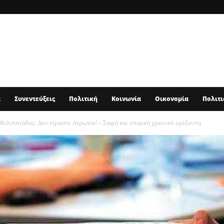
α
Συνεντεύξεις
Πολιτική
Κοινωνία
Οικονομία
Πολιτι
λιππιάδας: Δεν είμαστε άτρωτοι! – Σαφή και επαρκή χρονικό ορίζοντα