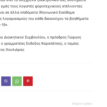
ι εμάς τους λογιστές φοροτεχνικούς στέλνοντας
ει σε άλλα επιδόματα (Κοινωνικό Εισόδημα
υς λογαριασμούς του κάθε δικαιούχου τα βοηθήματα
-19».
 Διοικητικού Συμβουλίου, ο πρόεδρος Γιώργος
 ο γραμματέας Ευδοξος Καραπέτσης, ο ταμίας
τος Χουλιάρας
Επόμενο άρθρο