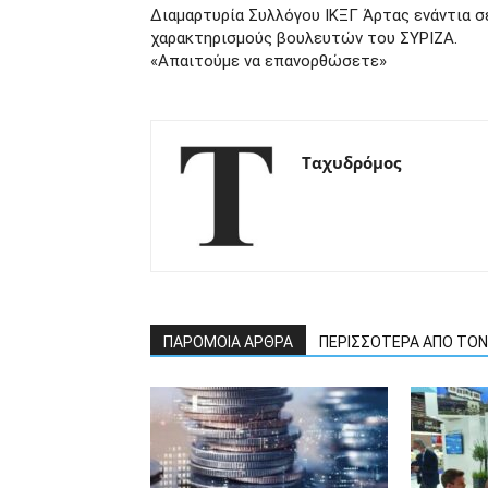
Διαμαρτυρία Συλλόγου ΙΚΞΓ Άρτας ενάντια σ
χαρακτηρισμούς βουλευτών του ΣΥΡΙΖΑ.
«Απαιτούμε να επανορθώσετε»
Ταχυδρόμος
ΠΑΡΟΜΟΙΑ ΑΡΘΡΑ
ΠΕΡΙΣΣΟΤΕΡΑ ΑΠΟ ΤΟ