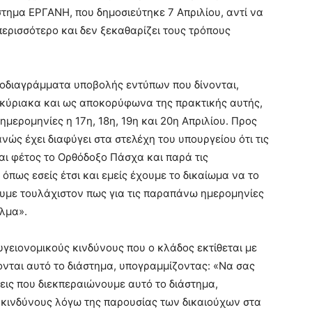
ημα ΕΡΓΑΝΗ, που δημοσιεύτηκε 7 Απριλίου, αντί να
 περισσότερο και δεν ξεκαθαρίζει τους τρόπους
οδιαγράμματα υποβολής εντύπων που δίνονται,
κύριακα και ως αποκορύφωνα της πρακτικής αυτής,
μερομηνίες η 17η, 18η, 19η και 20η Απριλίου. Προς
νώς έχει διαφύγει στα στελέχη του υπουργείου ότι τις
αι φέτος το Ορθόδοξο Πάσχα και παρά τις
όπως εσείς έτσι και εμείς έχουμε το δικαίωμα να το
ζουμε τουλάχιστον πως για τις παραπάνω ημερομηνίες
άλμα».
ειονομικούς κινδύνους που ο κλάδος εκτίθεται με
ονται αυτό το διάστημα, υπογραμμίζοντας: «Να σας
σεις που διεκπεραιώνουμε αυτό το διάστημα,
 κινδύνους λόγω της παρουσίας των δικαιούχων στα