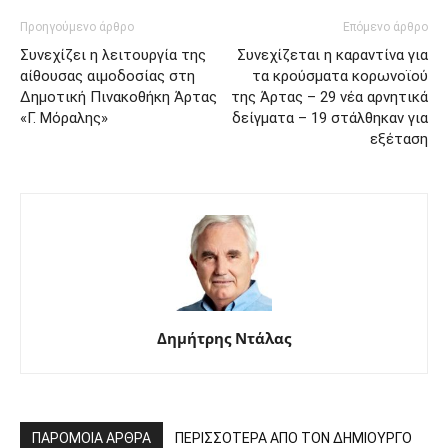
Προηγούμενο άρθρο
Επόμενο άρθρο
Συνεχίζει η λειτουργία της
Συνεχίζεται η καραντίνα για
αίθουσας αιμοδοσίας στη
τα κρούσματα κορωνοϊού
Δημοτική Πινακοθήκη Άρτας
της Άρτας – 29 νέα αρνητικά
«Γ. Μόραλης»
δείγματα – 19 στάλθηκαν για
εξέταση
Δημήτρης Ντάλας
ΠΑΡΟΜΟΙΑ ΑΡΘΡΑ
ΠΕΡΙΣΣΟΤΕΡΑ ΑΠΟ ΤΟΝ ΔΗΜΙΟΥΡΓΟ