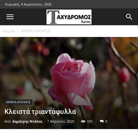
Κυριακή, 9 Αυγούστου, 2026
Αρχική
ΑΡΘΡΑ-ΑΠΟΨΕΙΣ
ΑΡΘΡΑ-ΑΠΟΨΕΙΣ
Κλειστά τριαντάφυλλα
Από
Δημήτρης Ντάλας
-
7 Απριλίου, 2020
193
0