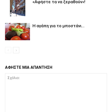
«Αφήστε τα να ξεραθούν»!
Η αγάπη για το μποστάνι…
ΑΦΗΣΤΕ ΜΙΑ ΑΠΑΝΤΗΣΗ