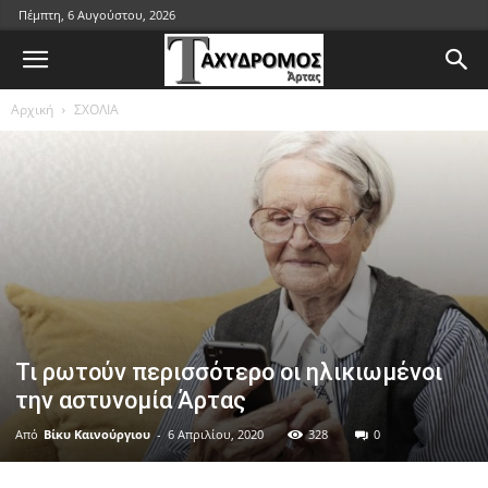
Πέμπτη, 6 Αυγούστου, 2026
Αρχική
ΣΧΟΛΙΑ
Τι ρωτούν περισσότερο οι ηλικιωμένοι
την αστυνομία Άρτας
Από
Βίκυ Καινούργιου
-
6 Απριλίου, 2020
328
0