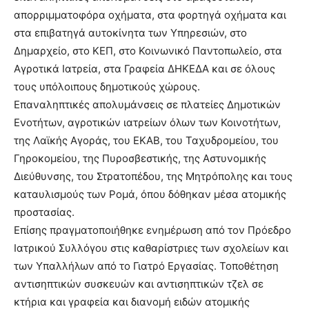
απορριμματοφόρα οχήματα, στα φορτηγά οχήματα και
στα επιβατηγά αυτοκίνητα των Υπηρεσιών, στο
Δημαρχείο, στο ΚΕΠ, στο Κοινωνικό Παντοπωλείο, στα
Αγροτικά Ιατρεία, στα Γραφεία ΔΗΚΕΔΑ και σε όλους
τους υπόλοιπους δημοτικούς χώρους.
Επαναληπτικές απολυμάνσεις σε πλατείες Δημοτικών
Ενοτήτων, αγροτικών ιατρείων όλων των Κοινοτήτων,
της Λαϊκής Αγοράς, του ΕΚΑΒ, του Ταχυδρομείου, του
Γηροκομείου, της Πυροσβεστικής, της Αστυνομικής
Διεύθυνσης, του Στρατοπέδου, της Μητρόπολης και τους
καταυλισμούς των Ρομά, όπου δόθηκαν μέσα ατομικής
προστασίας.
Επίσης πραγματοποιήθηκε ενημέρωση από τον Πρόεδρο
Ιατρικού Συλλόγου στις καθαρίστριες των σχολείων και
των Υπαλλήλων από το Γιατρό Εργασίας. Τοποθέτηση
αντισηπτικών συσκευών και αντισηπτικών τζελ σε
κτήρια και γραφεία και διανομή ειδών ατομικής