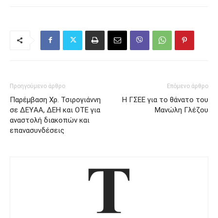
Προηγούμενο άρθρο
Επόμενο άρθρο
Παρέμβαση Χρ. Τσιρογιάννη
Η ΓΣΕΕ για το θάνατο του
σε ΔΕΥAΑ, ΔΕΗ και ΟΤΕ για
Μανώλη Γλέζου
αναστολή διακοπών και
επανασυνδέσεις