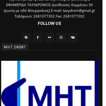
ΕΦΗΜΕΡΙΔΑ ΤΑΧΥΔΡΟΜΟΣ Διεύθυνση: Κομμένου 30
(γωνία με οδό Μουργκάνας) E-mail: taxydrom@gmail.gr
Τηλέφωνο: 2681077302 Fax: 2681077302
FOLLOW US
Μ.Η.Τ. 242087