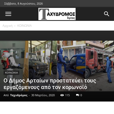
Σάββατο, 8 Αυγούστου, 2026
Αρχική
ΚΟΙΝΩΝΙΑ
ΚΟΙΝΩΝΙΑ
Ο Δήμος Αρταίων προστατεύει τους
εργαζόμενους από τον κορωνοϊό
Από
Ταχυδρόμος
-
30 Μαρτίου, 2020
115
0