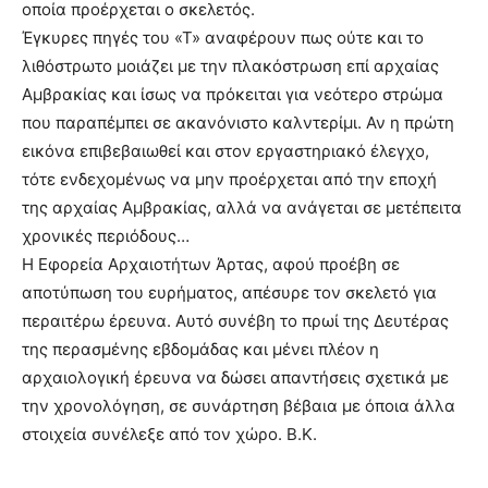
οποία προέρχεται ο σκελετός.
Έγκυρες πηγές του «Τ» αναφέρουν πως ούτε και το
λιθόστρωτο μοιάζει με την πλακόστρωση επί αρχαίας
Αμβρακίας και ίσως να πρόκειται για νεότερο στρώμα
που παραπέμπει σε ακανόνιστο καλντερίμι. Αν η πρώτη
εικόνα επιβεβαιωθεί και στον εργαστηριακό έλεγχο,
τότε ενδεχομένως να μην προέρχεται από την εποχή
της αρχαίας Αμβρακίας, αλλά να ανάγεται σε μετέπειτα
χρονικές περιόδους…
Η Εφορεία Αρχαιοτήτων Άρτας, αφού προέβη σε
αποτύπωση του ευρήματος, απέσυρε τον σκελετό για
περαιτέρω έρευνα. Αυτό συνέβη το πρωί της Δευτέρας
της περασμένης εβδομάδας και μένει πλέον η
αρχαιολογική έρευνα να δώσει απαντήσεις σχετικά με
την χρονολόγηση, σε συνάρτηση βέβαια με όποια άλλα
στοιχεία συνέλεξε από τον χώρο. Β.Κ.