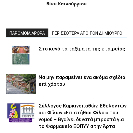
Βίκυ Καινούργιου
ΠΑΡΟΜΟΙΑ ΑΡΘΡΑ
ΠΕΡΙΣΣΟΤΕΡΑ ΑΠΟ ΤΟΝ ΔΗΜΙΟΥΡΓΟ
Στο κενό τα ταξίματα της εταιρείας
Να μην παραμείνει ένα ακόμα σχέδιο
επί χάρτου
Σύλλογος Καρκινοπαθών, Εθελοντών
και Φίλων «Επιστήθιοι Φίλοι» του
νομού – Βγαίνει δυνατά μπροστά για
το Φαρμακείο ΕΟΠΥΥ στην Άρτα