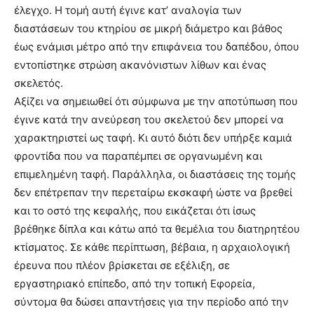
έλεγχο. Η τομή αυτή έγινε κατ’ αναλογία των
διαστάσεων του κτηρίου σε μικρή διάμετρο και βάθος
έως ενάμισι μέτρο από την επιφάνεια του δαπέδου, όπου
εντοπίστηκε στρώση ακανόνιστων λίθων και ένας
σκελετός.
Αξίζει να σημειωθεί ότι σύμφωνα με την αποτύπωση που
έγινε κατά την ανεύρεση του σκελετού δεν μπορεί να
χαρακτηριστεί ως ταφή. Κι αυτό διότι δεν υπήρξε καμιά
φροντίδα που να παραπέμπει σε οργανωμένη και
επιμελημένη ταφή. Παράλληλα, οι διαστάσεις της τομής
δεν επέτρεπαν την περεταίρω εκσκαφή ώστε να βρεθεί
και το οστό της κεφαλής, που εικάζεται ότι ίσως
βρέθηκε δίπλα και κάτω από τα θεμέλια του διατηρητέου
κτίσματος. Σε κάθε περίπτωση, βέβαια, η αρχαιολογική
έρευνα που πλέον βρίσκεται σε εξέλιξη, σε
εργαστηριακό επίπεδο, από την τοπική Εφορεία,
σύντομα θα δώσει απαντήσεις για την περίοδο από την