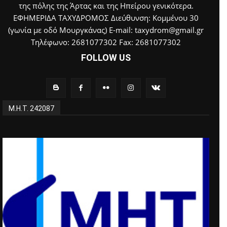
της πόλης της Άρτας και της Ηπείρου γενικότερα.
ΕΦΗΜΕΡΙΔΑ ΤΑΧΥΔΡΟΜΟΣ Διεύθυνση: Κομμένου 30
(γωνία με οδό Μουργκάνας) E-mail: taxydrom@gmail.gr
Τηλέφωνο: 2681077302 Fax: 2681077302
FOLLOW US
Μ.Η.Τ. 242087