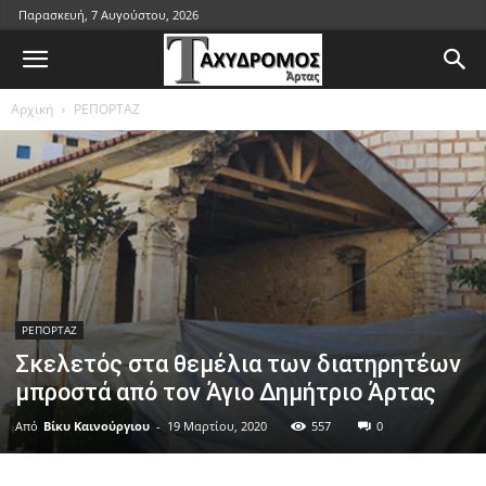
Παρασκευή, 7 Αυγούστου, 2026
Αρχική
ΡΕΠΟΡΤΑΖ
ΡΕΠΟΡΤΑΖ
Σκελετός στα θεμέλια των διατηρητέων
μπροστά από τον Άγιο Δημήτριο Άρτας
Από
Βίκυ Καινούργιου
-
19 Μαρτίου, 2020
557
0