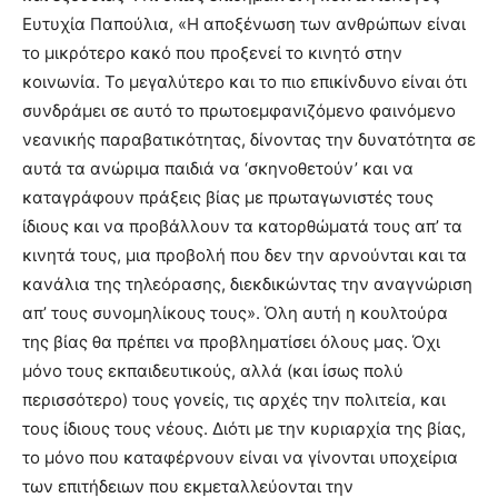
Ευτυχία Παπούλια, «Η αποξένωση των ανθρώπων είναι
το μικρότερο κακό που προξενεί το κινητό στην
κοινωνία. Το μεγαλύτερο και το πιο επικίνδυνο είναι ότι
συνδράμει σε αυτό το πρωτοεμφανιζόμενο φαινόμενο
νεανικής παραβατικότητας, δίνοντας την δυνατότητα σε
αυτά τα ανώριμα παιδιά να ‘σκηνοθετούν’ και να
καταγράφουν πράξεις βίας με πρωταγωνιστές τους
ίδιους και να προβάλλουν τα κατορθώματά τους απ’ τα
κινητά τους, μια προβολή που δεν την αρνούνται και τα
κανάλια της τηλεόρασης, διεκδικώντας την αναγνώριση
απ’ τους συνομηλίκους τους». Όλη αυτή η κουλτούρα
της βίας θα πρέπει να προβληματίσει όλους μας. Όχι
μόνο τους εκπαιδευτικούς, αλλά (και ίσως πολύ
περισσότερο) τους γονείς, τις αρχές την πολιτεία, και
τους ίδιους τους νέους. Διότι με την κυριαρχία της βίας,
το μόνο που καταφέρνουν είναι να γίνονται υποχείρια
των επιτήδειων που εκμεταλλεύονται την