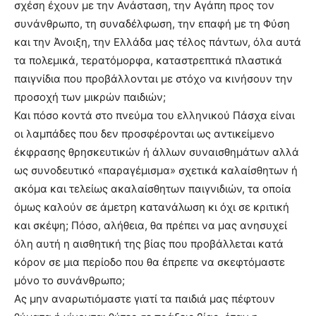
σχέση έχουν με την Ανάσταση, την Αγάπη προς τον
συνάνθρωπο, τη συναδέλφωση, την επαφή με τη Φύση
και την Άνοιξη, την Ελλάδα μας τέλος πάντων, όλα αυτά
τα πολεμικά, τερατόμορφα, καταστρεπτικά πλαστικά
παιγνίδια που προβάλλονται με στόχο να κινήσουν την
προσοχή των μικρών παιδιών;
Και πόσο κοντά στο πνεύμα του ελληνικού Πάσχα είναι
οι λαμπάδες που δεν προσφέρονται ως αντικείμενο
έκφρασης θρησκευτικών ή άλλων συναισθημάτων αλλά
ως συνοδευτικό «παραγέμισμα» σχετικά καλαίσθητων ή
ακόμα και τελείως ακαλαίσθητων παιγνιδιών, τα οποία
όμως καλούν σε άμετρη κατανάλωση κι όχι σε κριτική
και σκέψη; Πόσο, αλήθεια, θα πρέπει να μας ανησυχεί
όλη αυτή η αισθητική της βίας που προβάλλεται κατά
κόρον σε μια περίοδο που θα έπρεπε να σκεφτόμαστε
μόνο το συνάνθρωπο;
Ας μην αναρωτιόμαστε γιατί τα παιδιά μας πέφτουν