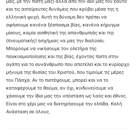
μας, με την πίστη μας) αλλά από τον ίδιο μας τον εαυτό
και τις αστείρευτες δυνάμεις που κρύβει μέσα της η
ελληνική ψυχή. Αυτή τη δύναμη δεν πρέπει να
αφήσουμε κανένα ξέσπασμα βίας, κανένα κήρυγμα
μίσους, καμία αισθητική της απανθρωπιάς και της
(πνευματικής) ασχήμιας να μας την διαλύσει.
Μπορούμε να νικήσουμε τον ολετήρα της
παγκοσμιοποίησης και της βίας, έχοντας πίστη στην
αγάπη για το συνάνθρωπο που αποτελεί και το κυρίαρχο
μήνυμα της θυσίας του Χριστού, που τιμούμε τις μέρες
του Πάσχα. Αν το πιστέψουμε, μπορεί και να το
καταφέρουμε το θαύμα, αν όχι, κινδυνεύουμε να
χάσουμε την ίδια μας την υπόσταση ως λαός και έθνος.
Είναι στο χέρι μας να διατηρήσουμε την ελπίδα. Καλή
Ανάσταση σε όλους.