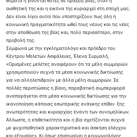
θύματα ή γίνονται θύτες σε πράξεις βίας, όταν η
αισθητική της και η εικόνα της κυριαρχεί στη εποχή μας.
Δεν είναι λίγοι αυτοί που υποστηρίζουν πως όλη η
κοινωνική πραγματικότητα ωθεί τους νέους και τις νέες
στην αποθέωση της βίας και, πολύ περισσότερο, στην
προβολή της.
Σύμφωνα με την εγκληματολόγο και πρόεδρο του
Κέντρου Μελετών Ασφάλειας, Έλενα Συρμαλή,
«Ορισμένες μελέτες αναφέρουν ότι τα μέλη συμμοριών
χρησιμοποιούν συχνά τα μέσα κοινωνικής δικτύωσης
για να αλληλεπιδρούν με άλλα μέλη συμμοριών. Σε
πολλές περιπτώσεις η βίαιη, παραβατική συμπεριφορά
αναπαράγεται στα μέσα κοινωνικής δικτύωσης για την
ικανοποίηση κάποιας εσωτερικής ανάγκης επίδει- ξης
ανωτερότητας και κυριαρχίας έναντι των συνομηλίκων.
Άλλωστε, η επιθετικότητα και η βία σχετίζονται συχνά
με ψυχοπαθητικά χαρακτηριστικά και άσκηση ελέγχου
και εξουσίας». Κι όπως επισημαίνει η κοινωνιολόγος