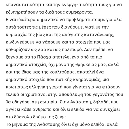
επαναστατικότητα και την ενεργη- τικότητά τους για να
εξυπηρετήσουν τα δικά τους συμφέροντα.
Είναι ιδιαίτερα σημαντικό να προβληματιστούμε για όλα
αυτά τούτες τις μέρες που διανύουμε, γιατί με την
κυριαρχία της βίας και της αλόγιστης κατανάλωσης,
κινδυνεύουμε να χάσουμε και τα στοιχεία που μας
καθορίζουν ως λαό και ως πολιτισμό. Δεν πρέπει να
ξεχνάμε ότι το Πάσχα αποτελεί ένα από τα πιο
σημαντικά στοιχεία, όχι μόνο της θρησκείας μας, αλλά
και της ίδιας μας της κουλτούρας, αποτελεί ένα
σημαντικό στοιχείο πολιτιστικής κληρονομιάς, μια
πρωτίστως ελληνική γιορτή που γίνεται για να φτάσουν
τελικά οι χριστιανοί στην αποκάλυψη του γεγονότος που
θα οδηγήσει στη σωτηρία. Στην Ανάσταση, δηλαδή, που
αγγίζει κάθε άνθρωπο και δίνει ελπίδα για να συνεχίσει
στο δύσκολο δρόμο της ζωής.
Το μήνυμα της Ανάστασης δίνει όχι μόνο ελπίδα, αλλά