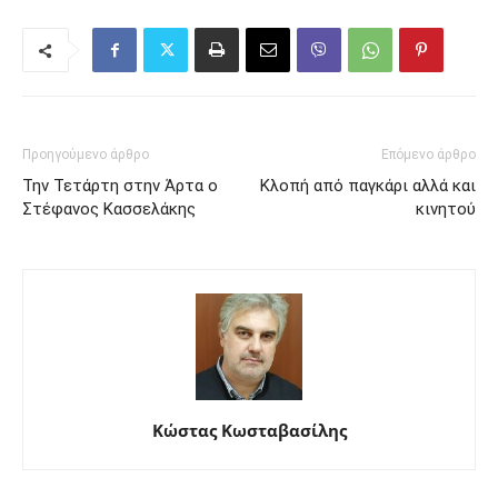
Προηγούμενο άρθρο
Επόμενο άρθρο
Την Τετάρτη στην Άρτα ο
Κλοπή από παγκάρι αλλά και
Στέφανος Κασσελάκης
κινητού
Κώστας Κωσταβασίλης