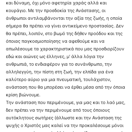
και δύναμη, όχι μόνο αφετηρία χαράς αλλά και
κουράγιο. Με την προσδοκία της Ανάστασης, οι
άνθρωποι αντιλαμβάνονται την αξία της ζωής, η οποία
σήμερα θα πρέπει να γίνει αντικείμενο προστασίας. Δεν
θα πρέπει, λοιπόν, στο βωμό της δήθεν προόδου και της
όποιας παγκοσμιοποίησης να αφεθούμε και να
απωλέσουμε τα χαρακτηριστικά που μας προσδιορίζουν
εδώ και αιώνες ως έλληνες, μ’ άλλα λόγια την
ανθρωπιά, το ενδιαφέρον για το συνάνθρωπο, την
αλληλεγγύη, την πίστη στη ζωή, την ελπίδα για ένα
καλύτερο αύριο για μια πνευματική, τουλάχιστον,
ανάσταση που θα μπορέσει να έρθει μέσα από την όποια
κρίση βιώνουμε.
Την ανάσταση που περιμένουμε, για μας και το λαό μας,
δεν πρέπει να την περιμένουμε από τους όποιους
αυτόκλητους σωτήρες (άλλωστε και την Ανάσταση της
ψυχής ο Χριστός μας καλεί να την προκαλέσουμε μόνοι