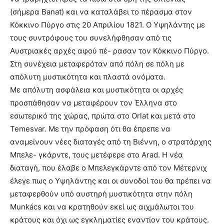
(σήμερα Banat) και να καταλάβει το πέρασμα στον
Κόκκινο Πύργο στις 20 Απριλίου 1821. Ο Υψηλάντης με
τους συντρόφους του συνελήφθησαν από τις
Αυστριακές αρχές αφού πέ- ρασαν τον Κόκκινο Πύργο.
Στη συνέχεια μεταφερόταν από πόλη σε πόλη με
απόλυτη μυστικότητα και πλαστά ονόματα.
Με απόλυτη ασφάλεια και μυστικότητα οι αρχές
προσπάθησαν να μεταφέρουν τον Έλληνα στο
εσωτερικό της χώρας, πρώτα στο Orlat και μετά στο
Temesvar. Με την πρόφαση ότι θα έπρεπε να
αναμείνουν νέες διαταγές από τη Βιέννη, ο στρατάρχης
Μπελε- γκάρντε, τους μετέφερε στο Arad. Η νέα
διαταγή, που έλαβε ο Μπελεγκάρντε από τον Μέτερνιχ
έλεγε πως ο Υψηλάντης και οι συνοδοί του θα πρέπει να
μεταφερθούν υπό αυστηρή μυστικότητα στην πόλη
Munkács και να κρατηθούν εκεί ως αιχμάλωτοι του
κράτους και όχι ως εγκληματίες εναντίον του κράτους.