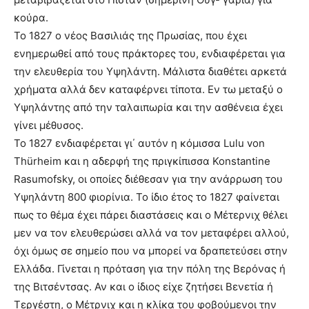
κούρα.
Το 1827 ο νέος Βασιλιάς της Πρωσίας, που έχει
ενημερωθεί από τους πράκτορες του, ενδιαφέρεται για
την ελευθερία του Υψηλάντη. Μάλιστα διαθέτει αρκετά
χρήματα αλλά δεν καταφέρνει τίποτα. Εν τω μεταξύ ο
Υψηλάντης από την ταλαιπωρία και την ασθένεια έχει
γίνει μέθυσος.
Το 1827 ενδιαφέρεται γι΄ αυτόν η κόμισσα Lulu von
Thürheim και η αδερφή της πριγκίπισσα Konstantine
Rasumofsky, οι οποίες διέθεσαν για την ανάρρωση του
Υψηλάντη 800 φιορίνια. Το ίδιο έτος το 1827 φαίνεται
πως το θέμα έχει πάρει διαστάσεις και ο Μέτερνιχ θέλει
μεν να τον ελευθερώσει αλλά να τον μεταφέρει αλλού,
όχι όμως σε σημείο που να μπορεί να δραπετεύσει στην
Ελλάδα. Γίνεται η πρόταση για την πόλη της Βερόνας ή
της Βιτσέντσας. Αν και ο ίδιος είχε ζητήσει Βενετία ή
Τεργέστη, ο Μέτρνιχ και η κλίκα του φοβούμενοι την