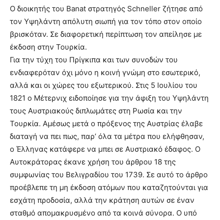
Ο διοικητής του Banat στρατηγός Schneller ζήτησε από
τον Υψηλάντη απόλυτη σιωπή για τον τόπο στον οποίο
βρισκόταν. Σε διαφορετική περίπτωση τον απείλησε με
έκδοση στην Τουρκία.
Για την τύχη του Πρίγκιπα και των συνοδών του
ενδιαφερόταν όχι μόνο η κοινή γνώμη στο εσωτερικό,
αλλά και οι χώρες του εξωτερικού. Στις 5 Ιουλίου του
1821 ο Μέτερνιχ ειδοποίησε για την άφιξη του Υψηλάντη
τους Αυστριακούς διπλωμάτες στη Ρωσία και την
Τουρκία. Αμέσως μετά ο πρόξενος της Αυστρίας έλαβε
διαταγή να πει πως, παρ’ όλα τα μέτρα που ελήφθησαν,
ο Έλληνας κατάφερε να μπει σε Αυστριακό έδαφος. Ο
Αυτοκράτορας έκανε χρήση του άρθρου 18 της
συμφωνίας του Βελιγραδίου του 1739. Σε αυτό το άρθρο
προέβλεπε τη μη έκδοση ατόμων που καταζητούνται για
εσχάτη προδοσία, αλλά την κράτηση αυτών σε έναν
σταθμό απομακρυσμένο από τα κοινά σύνορα. Ο υπό