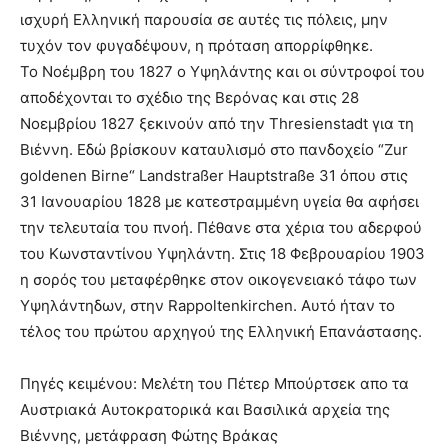
ισχυρή Ελληνική παρουσία σε αυτές τις πόλεις, μην
τυχόν τον φυγαδέψουν, η πρόταση απορρίφθηκε.
Το Νοέμβρη του 1827 ο Υψηλάντης και οι σύντροφοί του
αποδέχονται το σχέδιο της Βερόνας και στις 28
Νοεμβρίου 1827 ξεκινούν από την Thresienstadt για τη
Βιέννη. Εδώ βρίσκουν καταυλισμό στο πανδοχείο “Zur
goldenen Birne“ Landstraßer Hauptstraße 31 όπου στις
31 Ιανουαρίου 1828 με κατεστραμμένη υγεία θα αφήσει
την τελευταία του πνοή. Πέθανε στα χέρια του αδερφού
του Κωνσταντίνου Υψηλάντη. Στις 18 Φεβρουαρίου 1903
η σορός του μεταφέρθηκε στον οικογενειακό τάφο των
Υψηλάντηδων, στην Rappoltenkirchen. Αυτό ήταν το
τέλος του πρώτου αρχηγού της Ελληνική Επανάστασης.
Πηγές κειμένου: Μελέτη του Πέτερ Μπούρτσεκ απο τα
Αυστριακά Αυτοκρατορικά και Βασιλικά αρχεία της
Βιέννης, μετάφραση Φώτης Βράκας