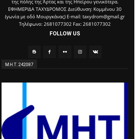
της πόλης της Άρτας και της Ηπείρου γενικότερα.
ΕΦΗΜΕΡΙΔΑ ΤΑΧΥΔΡΟΜΟΣ Διεύθυνση: Κομμένου 30
(γωνία με οδό Μουργκάνας) E-mail: taxydrom@gmail.gr
Τηλέφωνο: 2681077302 Fax: 2681077302
FOLLOW US
Μ.Η.Τ. 242087