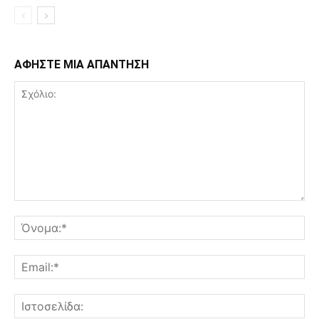
ΑΦΗΣΤΕ ΜΙΑ ΑΠΑΝΤΗΣΗ