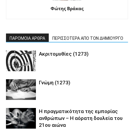
Φώτης Βράκας
ΠΑΡΟΜΟΙΑ ΑΡΘΡΑ
ΠΕΡΙΣΣΟΤΕΡΑ ΑΠΟ ΤΟΝ ΔΗΜΙΟΥΡΓΟ
Ακριτομυθίες (1273)
Γνώμη (1273)
Η πραγματικότητα της εμπορίας
ανθρώπων – Η αόρατη δουλεία του
21ου αιώνα