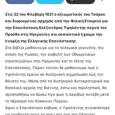
Στις 22 του Φλεβάρη 1821 ο αξιωματικός του Τσάρου
και διορισμένος αρχηγός από την Φιλική Εταιρεία για
την Επανάσταση Αλέξανδρος Υψηλάντης περνά τον
Προύθο στις Ηγεμονίες και ουσιαστικά έχουμε την
έναρξη της Ελληνικής Επανάστασης.
Στα βιβλία μαθαίνουμε για τα πολεμικά γεγονότα, την
στάση της Ρωσίας, την εισβολή των Οθωμανικών
στρατευμάτων στις Ηγεμονίες και το τέλος της
Επανάστασης. Πέραν τούτου δε μαθαίνουμε πως ο
Υψηλάντης έμεινε σε Αυστριακή αιχμαλωσία έως τον
θάνατό του. Μέσα από τα Αυστριακά Αυτοκρατορικά και
Βασιλικά αρχεία της Βιέννης, έστω και περιληπτικά, θα
προσπαθήσω να δώσω λίγο φως τι ακριβώς συνέβη μετά
το πέρασμα του Κόκκινου Πύργου.
Αφού η Επανάσταση έσβησε, ο Υψηλάντης αναγκάστηκε
να τραβηχτεί προς τα πίσω στα όρη της Ολτενίας