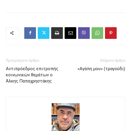
Προηγούμενο άρθρο
Επόμενο άρθρο
Αντιπρόεδρος επιτροπής
«Αγάπη μου» (τραγούδι)
κοινωνικών θεμάτων ο
Άλκης Παπαχρηστάκης