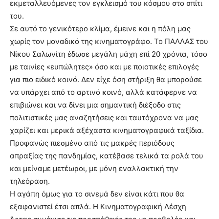
εκμεταλλευόμενες τον εγκλεισμό του κόσμου στο σπίτι
του.
Σε αυτό το γενικότερο κλίμα, έμεινε και η πόλη μας
χωρίς τον μοναδικό της κινηματογράφο. Το ΠΑΛΛΑΣ του
Νίκου Σαλωνίτη έδωσε μεγάλη μάχη επί 20 χρόνια, τόσο
με ταινίες «ευπώλητες» όσο και με ποιοτικές επιλογές
για πιο ειδικό κοινό. Δεν είχε όση στήριξη θα μπορούσε
να υπάρχει από το αρτινό κοινό, αλλά κατάφερνε να
επιβιώνει και να δίνει μια σημαντική διέξοδο στις
πολιτιστικές μας αναζητήσεις και ταυτόχρονα να μας
χαρίζει και μερικά αξέχαστα κινηματογραφικά ταξίδια.
Προφανώς πιεσμένο από τις μακρές περιόδους
απραξίας της πανδημίας, κατέβασε τελικά τα ρολά του
και μείναμε μετέωροι, με μόνη εναλλακτική την
τηλεόραση.
Η αγάπη όμως για το σινεμά δεν είναι κάτι που θα
εξαφανιστεί έτσι απλά. Η Κινηματογραφική Λέσχη