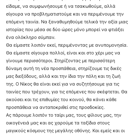
είδαμε, να συμφωνήσουμε ή να τσακωθούμε, αλλά
σίγουρα να προβληματιστούμε και να περιμένουμε την
επόμενη ταινία. Να ξαναθυμηθούμε τελικά την αξία μιας
ιστορίας που μέσα σε δύο ώρες μόνο μπορεί να φτιάξει
ένα ολόκληρο σύμπαν.
Θα είμαστε λοιπόν εκεί, περιμένοντας με ανυπομονησία.
Θα είμαστε σίγουρα πολλοί, είναι και στο χέρι μας να
γίνουμε περισσότεροι. Στηρίζοντας με περισσότερη
δύναμη αυτή τη νέα προσπάθεια, στηρίζουμε τις δικές
μας διεξόδους, αλλά και την ίδια την πόλη και τη ζωή
της. Ο Νίκος θα είναι εκεί για να συζητήσουμε για τις
ταινίες που τρέχουν, για τις επόμενες που σκέφτεται. Θα
ακούσει και τις επιθυμίες του κοινού, θα κάνει κάθε
προσπάθεια να ανταποκριθεί στις προσδοκίες.
Ας πάρουμε λοιπόν το ταίρι μας, τους φίλους μας, την
οικογένειά μας και ας χαρούμε τα ταξίδια στους
μαγικούς κόσμους της μεγάλης οθόνης. Και εμείς και οι