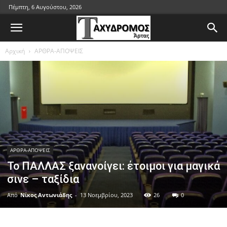
Πέμπτη, 6 Αυγούστου, 2026
Αρχική
ΑΡΘΡΑ-ΑΠΟΨΕΙΣ
ΑΡΘΡΑ-ΑΠΟΨΕΙΣ
Το ΠΑΛΛΑΣ ξανανοίγει: έτοιμοι για μαγικά
σινε – ταξίδια
Από
Νίκος Αντωνιάδης
-
13 Νοεμβρίου, 2023
26
0