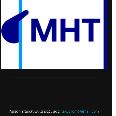
Άμεση επικοινωνία μαζί μας:
taxydrom@gmail.com