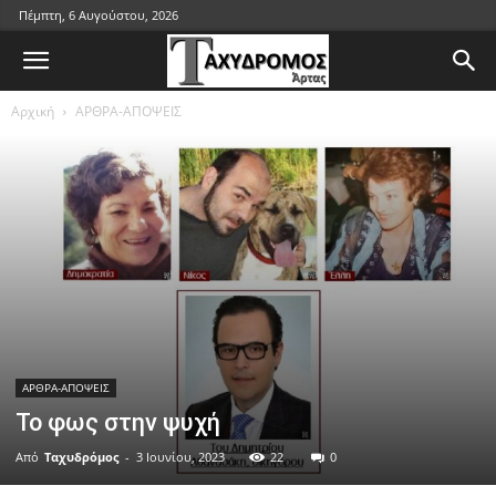
Πέμπτη, 6 Αυγούστου, 2026
Αρχική
ΑΡΘΡΑ-ΑΠΟΨΕΙΣ
ΑΡΘΡΑ-ΑΠΟΨΕΙΣ
Το φως στην ψυχή
Από
Ταχυδρόμος
-
3 Ιουνίου, 2023
22
0