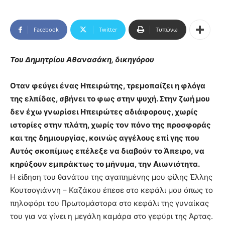
Facebook
Twitter
Τυπώνω
Του Δημητρίου Αθανασάκη, δικηγόρου
Οταν φεύγει ένας Ηπειρώτης, τρεμοπαίζει η φλόγα
της ελπίδας, σβήνει το φως στην ψυχή. Στην ζωή μου
δεν έχω γνωρίσει Ηπειρώτες αδιάφορους, χωρίς
ιστορίες στην πλάτη, χωρίς τον πόνο της προσφοράς
και της δημιουργίας, κοινώς αγγέλους επί γης που
Αυτός σκοπίμως επέλεξε να διαβούν το Άπειρο, να
κηρύξουν εμπράκτως το μήνυμα, την Αιωνιότητα.
Η είδηση του θανάτου της αγαπημένης μου φίλης Έλλης
Κουτσογιάννη – Καζάκου έπεσε στο κεφάλι μου όπως το
πηλοφόρι του Πρωτομάστορα στο κεφάλι της γυναίκας
του για να γίνει η μεγάλη καμάρα στο γεφύρι της Άρτας.