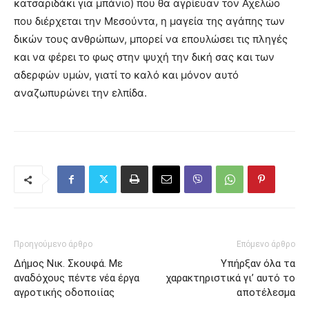
κατσαριδάκι για μπάνιο) που θα αγρίευαν τον Αχελώο
που διέρχεται την Μεσούντα, η μαγεία της αγάπης των
δικών τους ανθρώπων, μπορεί να επουλώσει τις πληγές
και να φέρει το φως στην ψυχή την δική σας και των
αδερφών υμών, γιατί το καλό και μόνον αυτό
αναζωπυρώνει την ελπίδα.
Προηγούμενο άρθρο
Επόμενο άρθρο
Δήμος Νικ. Σκουφά. Με
Υπήρξαν όλα τα
αναδόχους πέντε νέα έργα
χαρακτηριστικά γι’ αυτό το
αγροτικής οδοποιίας
αποτέλεσμα