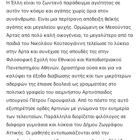
Η Έλλη είναι το ζωντανό παράδειγμα αγιότητας σε
αυτόν τον κόσμο και αγάπης χωρίς όρια στον
συνάνθρωπο. Είναι μια περίτρανη απόδειξη θεϊκής
αγάπης και μεγαλείου ψυχής. Ορμώμενη εκ Μεσούντας
Άρτας από πολύ καλή οικογένεια, το μεγαλύτερο από τα
παιδιά του Νικολάου Κουτσογιάννη τελείωσε το λύκειο
στην Άρτα και συνέχισε της σπουδές της στην
Φιλοσοφική Σχολή του Εθνικού και Καποδιστριακού
Πανεπιστημίου Αθηνών. Δραστήρια ούσα και για να
καλύψει τα έξοδα διαβίωσης αυτής και των μικρότερων
αδερφών της έπιασε δουλειά ως γραμματέας στο
πολιτικό γραφείο του αειμνήστου Αρτινόπαιδος
υπουργού Πέτρου Γαρουφαλιά. Από το πόστο της αυτό
εξυπηρέτησε ορδές Αρτινών με γνώμονα την ευημερία
των τελευταίων. Παράλληλα διορίζεται φιλόλογος σε
διάφορα γυμνάσια και λύκεια του Δήμου Ζωγράφου
Αττικής. Οι μαθητές εντυπωσιάζονται από την