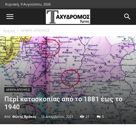
Κυριακή, 9 Αυγούστου, 2026
Αρχική
ΑΡΘΡΑ-ΑΠΟΨΕΙΣ
ΑΡΘΡΑ-ΑΠΟΨΕΙΣ
Περί κατασκοπίας από το 1881 έως το
1940
Από
Φώτης Βράκας
-
16 Δεκεμβρίου, 2021
21
0