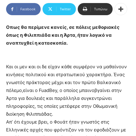
Facebook
Twitter
Τυπώνω
Οπως θα περίμενε κανείς, σε πόλεις μεθοριακές
όπως η Φιλιππιάδα και η Άρτα, ήταν λογικό να
αναπτυχθεί η κατασκοπία.
Και οι μεν και οι δε είχαν κάθε συμφέρον να μαθαίνουν
κινήσεις πολιτικού και στρατιωτικού χαρακτήρα. Ένας
γνωστός πράκτορας μέχρι και τον πρώτο Βαλκανικό
πόλεμο,είναι ο FuadBey, ο οποίος μπαινοβγαίνει στην
Άρτα για δουλειές και παράλληλα συγκεντρώνει
πληροφορίες, τις οποίες μετέφερε στην Οθωμανική
διοίκηση Φιλιππιάδας.
Απ’ ότι έχουμε βρει, ο Φουάτ ήταν γνωστός στις
Ελληνικές αρχές που φρόντιζαν να τον εφοδιάζουν με