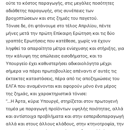
ούτε το κόστος παραγωγής, στις μεγάλες ποσότητες
αδιάθετης παραγωγής, στις συνέπειες των
βροχοπτώσεων και στις ζημιές του παγετού.
Τόνισε δε, ότι φτάνουμε στο τέλος Απριλίου, πέντε
μήνες μετά την πρώτη Επίκαιρη Ερώτηση και τις δύο
γραπτές Ερωτήσεις που κατέθεσε, χωρίς να έχουν
ληφθεί τα απαραίτητα μέτρα ενίσχυσης και στήριξης, για
την κάλυψη της απώλειας εισοδήματος, και το
Υπουργείο έχει καθυστερήσει αδικαιολόγητα μέχρι
σήμερα να πάρει πρωτοβουλίες απέναντι σ’ αυτές τις
έκτακτες καταστάσεις, πέρα από τις αποζημιώσεις του
ΕΛΓΑ που αναμένονται και αφορούν μόνο ένα μέρος
της ζημιάς, και χαρακτηριστικά τόνισε:
“…Η Άρτα, κύριε Υπουργέ, στηρίζεται στον πρωτογενή
τομέα με παραγωγή προϊόντων υψηλής ποιότητας, αλλά
και αντίστοιχα προβλήματα και στην εσπεριδοπαραγωγή
αλλά και στους άλλους κλάδους, στην κτηνοτροφία, την