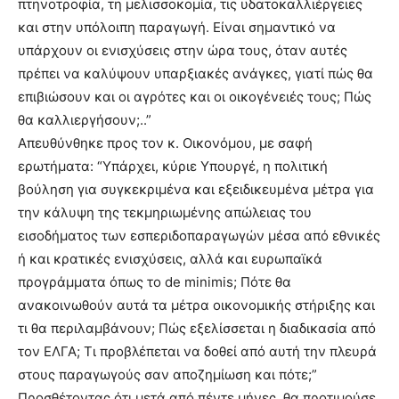
πτηνοτροφία, τη μελισσοκομία, τις υδατοκαλλιέργειες
και στην υπόλοιπη παραγωγή. Είναι σημαντικό να
υπάρχουν οι ενισχύσεις στην ώρα τους, όταν αυτές
πρέπει να καλύψουν υπαρξιακές ανάγκες, γιατί πώς θα
επιβιώσουν και οι αγρότες και οι οικογένειές τους; Πώς
θα καλλιεργήσουν;..”
Απευθύνθηκε προς τον κ. Οικονόμου, με σαφή
ερωτήματα: “Υπάρχει, κύριε Υπουργέ, η πολιτική
βούληση για συγκεκριμένα και εξειδικευμένα μέτρα για
την κάλυψη της τεκμηριωμένης απώλειας του
εισοδήματος των εσπεριδοπαραγωγών μέσα από εθνικές
ή και κρατικές ενισχύσεις, αλλά και ευρωπαϊκά
προγράμματα όπως το de minimis; Πότε θα
ανακοινωθούν αυτά τα μέτρα οικονομικής στήριξης και
τι θα περιλαμβάνουν; Πώς εξελίσσεται η διαδικασία από
τον ΕΛΓΑ; Τι προβλέπεται να δοθεί από αυτή την πλευρά
στους παραγωγούς σαν αποζημίωση και πότε;”
Προσθέτοντας ότι μετά από πέντε μήνες, θα προτιμούσε