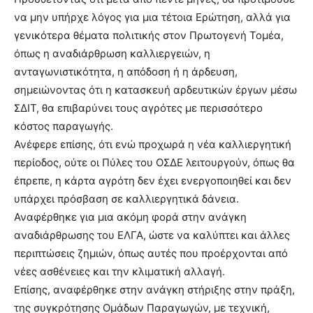
να μην υπήρχε λόγος για μια τέτοια Ερώτηση, αλλά για
γενικότερα θέματα πολιτικής στον Πρωτογενή Τομέα,
όπως η αναδιάρθρωση καλλιεργειών, η
ανταγωνιστικότητα, η απόδοση ή η άρδευση,
σημειώνοντας ότι η κατασκευή αρδευτικών έργων μέσω
ΣΔΙΤ, θα επιβαρύνει τους αγρότες με περισσότερο
κόστος παραγωγής.
Ανέφερε επίσης, ότι ενώ προχωρά η νέα καλλιεργητική
περίοδος, ούτε οι Πύλες του ΟΣΔΕ λειτουργούν, όπως θα
έπρεπε, η κάρτα αγρότη δεν έχει ενεργοποιηθεί και δεν
υπάρχει πρόσβαση σε καλλιεργητικά δάνεια.
Αναφέρθηκε για μια ακόμη φορά στην ανάγκη
αναδιάρθρωσης του ΕΛΓΑ, ώστε να καλύπτει και άλλες
περιπτώσεις ζημιών, όπως αυτές που προέρχονται από
νέες ασθένειες και την κλιματική αλλαγή.
Επίσης, αναφέρθηκε στην ανάγκη στήριξης στην πράξη,
της συγκρότησης Ομάδων Παραγωγών, με τεχνική,