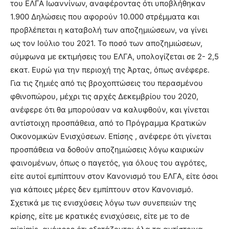
του ΕΛΓΑ Ιωαννίνων, αναφέροντας ότι υποβλήθηκαν
1.900 Δηλώσεις που αφορούν 10.000 στρέμματα και
προβλέπεται η καταβολή των αποζημιώσεων, να γίνει
ως τον Ιούλιο του 2021. Το ποσό των αποζημιώσεων,
σύμφωνα με εκτιμήσεις του ΕΛΓΑ, υπολογίζεται σε 2- 2,5
εκατ. Ευρώ για την περιοχή της Άρτας, όπως ανέφερε.
Για τις ζημιές από τις βροχοπτώσεις του περασμένου
φθινοπώρου, μέχρι τις αρχές Δεκεμβρίου του 2020,
ανέφερε ότι θα μπορούσαν να καλυφθούν, και γίνεται
αντίστοιχη προσπάθεια, από το Πρόγραμμα Κρατικών
Οικονομικών Ενισχύσεων. Επίσης , ανέφερε ότι γίνεται
προσπάθεια να δοθούν αποζημιώσεις λόγω καιρικών
φαινομένων, όπως ο παγετός, για όλους του αγρότες,
είτε αυτοί εμπίπτουν στον Κανονισμό του ΕΛΓΑ, είτε όσοι
για κάποιες μέρες δεν εμπίπτουν στον Κανονισμό.
Σχετικά με τις ενισχύσεις λόγω των συνεπειών της
κρίσης, είτε με κρατικές ενισχύσεις, είτε με το de