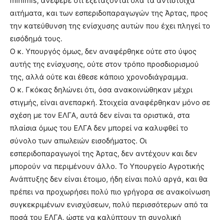
minimis, ανέφερε ότι εξετάζονται όλα τα αντίστοιχα
αιτήματα, και των εσπεριδοπαραγωγών της Άρτας, προς
την κατεύθυνση της ενίσχυσης αυτών που έχει πληγεί το
εισόδημά τους.
Ο κ. Υπουργός όμως, δεν αναφέρθηκε ούτε στο ύψος
αυτής της ενίσχυσης, ούτε στον τρόπο προσδιορισμού
της, αλλά ούτε και έθεσε κάποιο χρονοδιάγραμμα.
Ο κ. Γκόκας δηλώνει ότι, όσα ανακοινώθηκαν μέχρι
στιγμής, είναι ανεπαρκή. Στοιχεία αναφέρθηκαν μόνο σε
σχέση με τον ΕΛΓΑ, αυτά δεν είναι τα οριστικά, στα
πλαίσια όμως του ΕΛΓΑ δεν μπορεί να καλυφθεί το
σύνολο των απωλειών εισοδήματος. Οι
εσπεριδοπαραγωγοί της Άρτας, δεν αντέχουν και δεν
μπορούν να περιμένουν άλλο. Το Υπουργείο Αγροτικής
Ανάπτυξης δεν είναι έτοιμο, ήδη είναι πολύ αργά, και θα
πρέπει να προχωρήσει πολύ πιο γρήγορα σε ανακοίνωση
συγκεκριμένων ενισχύσεων, πολύ περισσότερων από τα
ποσά του ΕΛΓΑ, ώστε να καλύπτουν τη συνολική