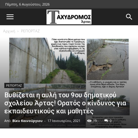
Πέμπτη, 6 Αυγούστου, 2026
Αρχική
ΡΕΠΟΡΤΑΖ
ΡΕΠΟΡΤΑΖ
Βυθίζεται η αυλή του 9ου δημοτικού
σχολείου Άρτας! Ορατός ο κίνδυνος για
εκπαιδευτικούς και μαθητές
Από
Βίκυ Καινούργιου
-
17 Ιανουαρίου, 2021
19
0