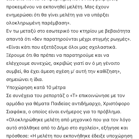
προκειμένου να εκπονηθεί μελέτη. Μας έχουν
ενημερώσει ότι θα γίνει μελέτη για να υπάρξει
ολοκληρωμένη παρέμβαση».
Εν τω μεταξύ στο εσωτερικό του κτηρίου με βεβαιότητα
απαντά ότι «δεν παρατηρούνται μέχρι στιγμής ρωγμές».
«Είναι κάτι που εξετάζουμε όλοι μας σχολαστικά.
Ξέρουμε ότι θα πρέπει να παρατηρούμε και να
ελέγχουμε συνεχώς, ακριβώς γιατί αν ό μη γένοιτο
συμβεί, θα έχει άμεση σχέση μ’ αυτή την καθίζηση»,
σημειώνει η ίδια.
Υποχώρηση κατά 10 μέτρα
Σε συνέχεια του ρεπορτάζ ο «Τ» επικοινώνησε με τον
αρμόδιο για θέματα Παιδείας αντιδήμαρχο, Χριστόφορο
Σιαφάκα, ο οποίος είναι ενήμερος για το πρόβλημα.
«Ολοκληρώθηκε μελέτη από μηχανικό που για τον λόγο
αυτό στάλθηκε από το Δήμο στο σχολείο», εξήγησε και
πρόσθεσε: «Η μελέτη που εκπονήθηκε έδειξε υποχώρηση