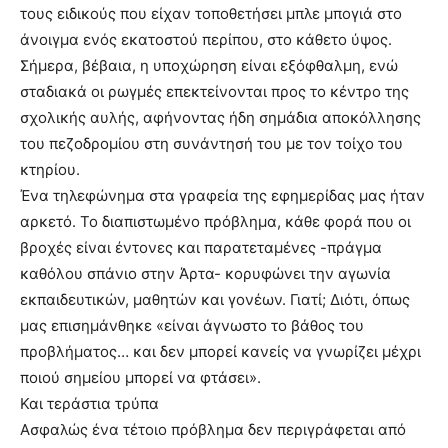
τους ειδικούς που είχαν τοποθετήσει μπλε μπογιά στο
άνοιγμα ενός εκατοστού περίπου, στο κάθετο ύψος.
Σήμερα, βέβαια, η υποχώρηση είναι εξόφθαλμη, ενώ
σταδιακά οι ρωγμές επεκτείνονται προς το κέντρο της
σχολικής αυλής, αφήνοντας ήδη σημάδια αποκόλλησης
του πεζοδρομίου στη συνάντησή του με τον τοίχο του
κτηρίου.
Ένα τηλεφώνημα στα γραφεία της εφημερίδας μας ήταν
αρκετό. Το διαπιστωμένο πρόβλημα, κάθε φορά που οι
βροχές είναι έντονες και παρατεταμένες -πράγμα
καθόλου σπάνιο στην Άρτα- κορυφώνει την αγωνία
εκπαιδευτικών, μαθητών και γονέων. Γιατί; Διότι, όπως
μας επισημάνθηκε «είναι άγνωστο το βάθος του
προβλήματος… και δεν μπορεί κανείς να γνωρίζει μέχρι
ποιού σημείου μπορεί να φτάσει».
Και τεράστια τρύπα
Ασφαλώς ένα τέτοιο πρόβλημα δεν περιγράφεται από