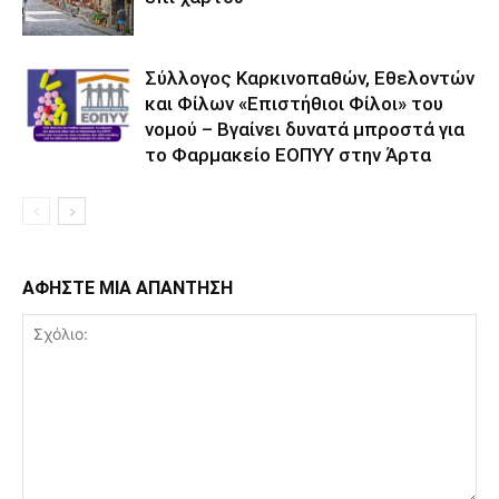
Σύλλογος Καρκινοπαθών, Εθελοντών
και Φίλων «Επιστήθιοι Φίλοι» του
νομού – Βγαίνει δυνατά μπροστά για
το Φαρμακείο ΕΟΠΥΥ στην Άρτα
ΑΦΗΣΤΕ ΜΙΑ ΑΠΑΝΤΗΣΗ