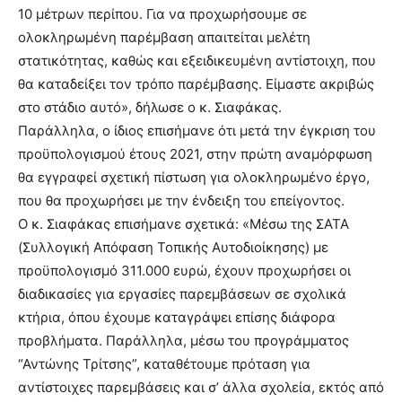
10 μέτρων περίπου. Για να προχωρήσουμε σε
ολοκληρωμένη παρέμβαση απαιτείται μελέτη
στατικότητας, καθώς και εξειδικευμένη αντίστοιχη, που
θα καταδείξει τον τρόπο παρέμβασης. Είμαστε ακριβώς
στο στάδιο αυτό», δήλωσε ο κ. Σιαφάκας.
Παράλληλα, ο ίδιος επισήμανε ότι μετά την έγκριση του
προϋπολογισμού έτους 2021, στην πρώτη αναμόρφωση
θα εγγραφεί σχετική πίστωση για ολοκληρωμένο έργο,
που θα προχωρήσει με την ένδειξη του επείγοντος.
Ο κ. Σιαφάκας επισήμανε σχετικά: «Μέσω της ΣΑΤΑ
(Συλλογική Απόφαση Τοπικής Αυτοδιοίκησης) με
προϋπολογισμό 311.000 ευρώ, έχουν προχωρήσει οι
διαδικασίες για εργασίες παρεμβάσεων σε σχολικά
κτήρια, όπου έχουμε καταγράψει επίσης διάφορα
προβλήματα. Παράλληλα, μέσω του προγράμματος
“Αντώνης Τρίτσης”, καταθέτουμε πρόταση για
αντίστοιχες παρεμβάσεις και σ’ άλλα σχολεία, εκτός από