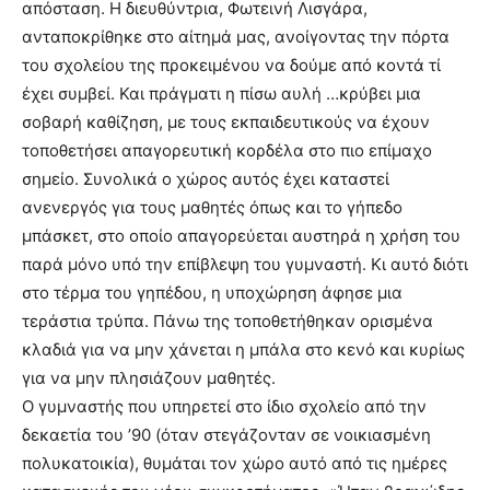
απόσταση. Η διευθύντρια, Φωτεινή Λισγάρα,
ανταποκρίθηκε στο αίτημά μας, ανοίγοντας την πόρτα
του σχολείου της προκειμένου να δούμε από κοντά τί
έχει συμβεί. Και πράγματι η πίσω αυλή …κρύβει μια
σοβαρή καθίζηση, με τους εκπαιδευτικούς να έχουν
τοποθετήσει απαγορευτική κορδέλα στο πιο επίμαχο
σημείο. Συνολικά ο χώρος αυτός έχει καταστεί
ανενεργός για τους μαθητές όπως και το γήπεδο
μπάσκετ, στο οποίο απαγορεύεται αυστηρά η χρήση του
παρά μόνο υπό την επίβλεψη του γυμναστή. Κι αυτό διότι
στο τέρμα του γηπέδου, η υποχώρηση άφησε μια
τεράστια τρύπα. Πάνω της τοποθετήθηκαν ορισμένα
κλαδιά για να μην χάνεται η μπάλα στο κενό και κυρίως
για να μην πλησιάζουν μαθητές.
Ο γυμναστής που υπηρετεί στο ίδιο σχολείο από την
δεκαετία του ’90 (όταν στεγάζονταν σε νοικιασμένη
πολυκατοικία), θυμάται τον χώρο αυτό από τις ημέρες