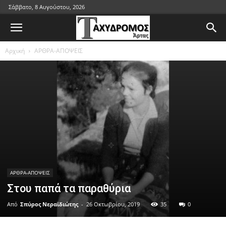
Σάββατο, 8 Αυγούστου, 2026
Αρχική
ΑΡΘΡΑ-ΑΠΟΨΕΙΣ
ΑΡΘΡΑ-ΑΠΟΨΕΙΣ
Στου παπά τα παραθύρια
Από
Σπύρος Νεραϊδιώτης
-
26 Οκτωβρίου, 2019
35
0