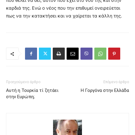
που θέλει να δει, αυτόν που έχει στο νου της και στην
καρδιά της. Ενώ ο νέος που την επιθυμεί ονειρεύεται
πως να την κατακτήσει και να χαίρεται τα κάλλη της.
Προηγούμενο άρθρο
Επόμενο άρθρο
Αυτή η Τουρκία τί ζητάει
Η Γοργόνα στην Ελλάδα
στην Ευρώπη;