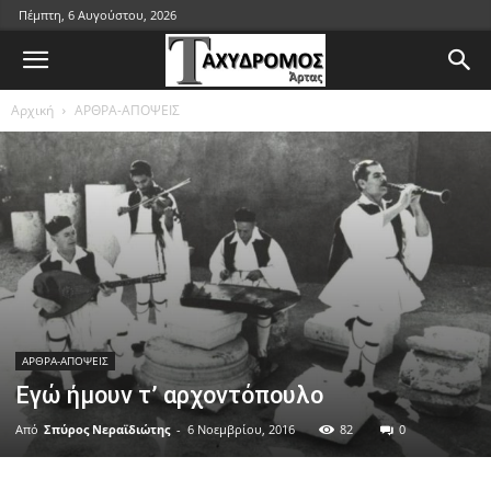
Πέμπτη, 6 Αυγούστου, 2026
Αρχική
ΑΡΘΡΑ-ΑΠΟΨΕΙΣ
ΑΡΘΡΑ-ΑΠΟΨΕΙΣ
Εγώ ήμουν τ’ αρχοντόπουλο
Από
Σπύρος Νεραϊδιώτης
-
6 Νοεμβρίου, 2016
82
0