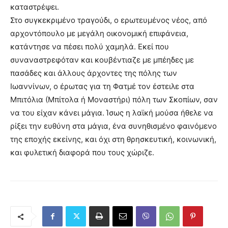
καταστρέψει.
Στο συγκεκριμένο τραγούδι, ο ερωτευμένος νέος, από
αρχοντόπουλο με μεγάλη οικονομική επιφάνεια,
κατάντησε να πέσει πολύ χαμηλά. Εκεί που
συναναστρεφόταν και κουβέντιαζε με μπέηδες με
πασάδες και άλλους άρχοντες της πόλης των
Ιωαννίνων, ο έρωτας για τη Φατμέ τον έστειλε στα
Μπιτόλια (Μπίτολα ή Μοναστήρι) πόλη των Σκοπίων, σαν
να του είχαν κάνει μάγια. Ίσως η λαϊκή μούσα ήθελε να
ρίξει την ευθύνη στα μάγια, ένα συνηθισμένο φαινόμενο
της εποχής εκείνης, και όχι στη θρησκευτική, κοινωνική,
και φυλετική διαφορά που τους χώριζε.